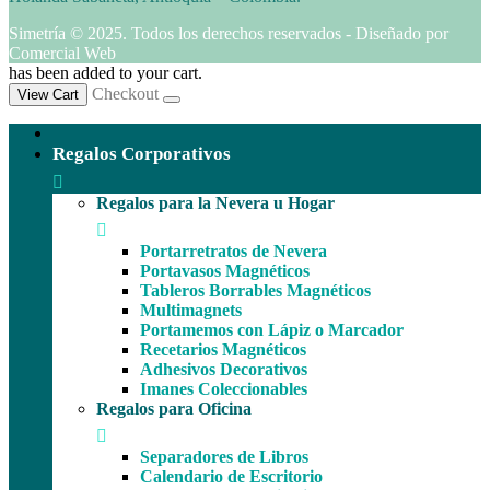
Simetría © 2025. Todos los derechos reservados - Diseñado por
Comercial Web
has been added to your cart.
Checkout
View Cart
Regalos Corporativos
Regalos para la Nevera u Hogar
Portarretratos de Nevera
Portavasos Magnéticos
Tableros Borrables Magnéticos
Multimagnets
Portamemos con Lápiz o Marcador
Recetarios Magnéticos
Adhesivos Decorativos
Imanes Coleccionables
Regalos para Oficina
Separadores de Libros
Calendario de Escritorio