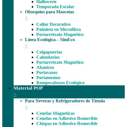
Halloween
Temporada Escolar
Obsequios para Mascotas
Collar Decorativo
Pañoleta en Microfibra
Portarretrato Magnético
Línea Ecológica – SimEco
Colgapuertas
Calendarios
Portarretrato Magnético
Abanicos
Portavasos
Portamemos
Rompecabezas Ecológico
Material POP
Para Neveras y Refrigeradores de Tienda
Cenefas Mágneticas
Cenefas en Adhesivo Removible
Chispas en Adhesivo Removible