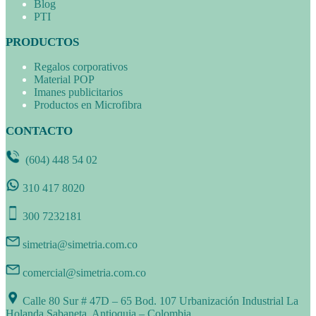
Blog
PTI
PRODUCTOS
Regalos corporativos
Material POP
Imanes publicitarios
Productos en Microfibra
CONTACTO
(604) 448 54 02
310 417 8020
300 7232181
simetria@simetria.com.co
comercial@simetria.com.co
Calle 80 Sur # 47D – 65 Bod. 107 Urbanización Industrial La
Holanda Sabaneta, Antioquia – Colombia.