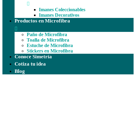
Imanes Coleccionables
Imanes Decorativos
Productos en Microfibra
Paño de Microfibra
Toalla de Microfibra
Estuche de Microfibra
Stickers en Microfibra
Conoce Simetría
Cotiza tu idea
Blog