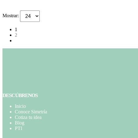
Mostrar:
1
2
DESCÚBRENOS
Inicio
Conoce Simetría
Cotiza tu idea
Blog
PTI