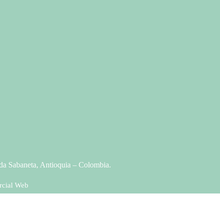
da Sabaneta, Antioquia – Colombia.
rcial Web