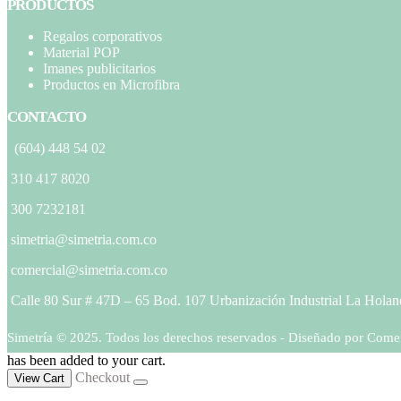
PRODUCTOS
Regalos corporativos
Material POP
Imanes publicitarios
Productos en Microfibra
CONTACTO
(604) 448 54 02
310 417 8020
300 7232181
simetria@simetria.com.co
comercial@simetria.com.co
Calle 80 Sur # 47D – 65 Bod. 107 Urbanización Industrial La Holan
Simetría © 2025. Todos los derechos reservados - Diseñado por Come
has been added to your cart.
Checkout
View Cart