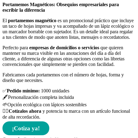
Portamemos Magnéticos: Obsequios empresariales para
escribir la diferencia
El
portamemos magnético
es un promocional práctico que incluye
un taco de hojas impresas y va acompañado de un lápiz ecológico o
un marcador borrable con sujetador. Es un detalle ideal para regalar
a tus clientes de modo que anoten listas, mensajes o recordatorios.
Perfecto para
empresas de domicilios o servicios
que quieren
mantener su marca visible en las anotaciones del día a día del
cliente, a diferencia de algunas otras opciones como las libretas
convencionales que simplemente se pierden con facilidad.
Fabricamos cada portamemos con el número de hojas, forma y
diseño que necesites.
✅
Pedido mínimo:
1000 unidades
🖋️Personalización completa incluida
🌱Opción ecológica con lápices sostenibles
👉🏻
Cotízalos ahora
y potencia tu marca con un artículo funcional
de alta recordación.
¡Cotiza ya!