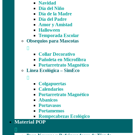
Navidad
Día del Niño
Día de la Madre
Día del Padre
Amor y Amistad
Halloween
Temporada Escolar
Obsequios para Mascotas
Collar Decorativo
Pañoleta en Microfibra
Portarretrato Magnético
Línea Ecológica – SimEco
Colgapuertas
Calendarios
Portarretrato Magnético
Abanicos
Portavasos
Portamemos
Rompecabezas Ecológico
Material POP