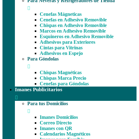
Para Neveras y Refrigeradores de Tienda
Cenefas Mágneticas
Cenefas en Adhesivo Removible
Chispas en Adhesivo Removible
Marcos en Adhesivo Removible
Esquineros en Adhesivo Removible
Adhesivos para Exteriores
Cintas para Vitrinas
Adhesivos en Espejo
Para Góndolas
Chispas Magnéticas
Chispas Marca Precio
Cenefas para Góndolas
Imanes Publicitarios
Para tus Domicilios
Imanes Domicilios
Correo Directo
Imanes con QR
Calendarios Magnéticos