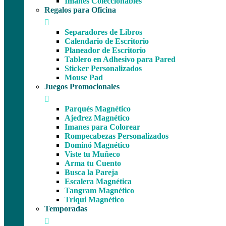
Imanes Coleccionables
Regalos para Oficina
Separadores de Libros
Calendario de Escritorio
Planeador de Escritorio
Tablero en Adhesivo para Pared
Sticker Personalizados
Mouse Pad
Juegos Promocionales
Parqués Magnético
Ajedrez Magnético
Imanes para Colorear
Rompecabezas Personalizados
Dominó Magnético
Viste tu Muñeco
Arma tu Cuento
Busca la Pareja
Escalera Magnética
Tangram Magnético
Triqui Magnético
Temporadas