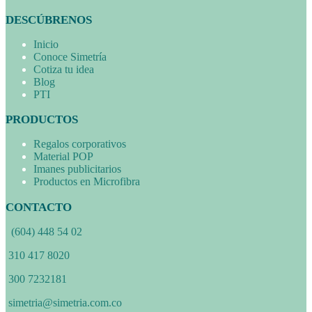
DESCÚBRENOS
Inicio
Conoce Simetría
Cotiza tu idea
Blog
PTI
PRODUCTOS
Regalos corporativos
Material POP
Imanes publicitarios
Productos en Microfibra
CONTACTO
(604) 448 54 02
310 417 8020
300 7232181
simetria@simetria.com.co