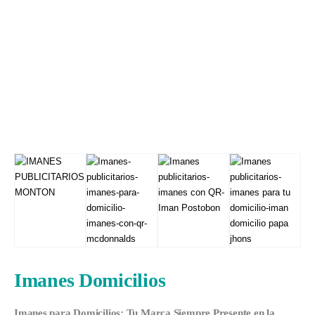
Imanes Domicilios
Imanes para Domicilios: Tu Marca Siempre Presente en la