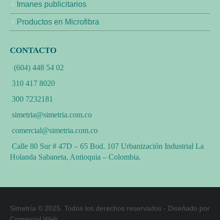
Imanes publicitarios
Productos en Microfibra
CONTACTO
(604) 448 54 02
310 417 8020
300 7232181
simetria@simetria.com.co
comercial@simetria.com.co
Calle 80 Sur # 47D – 65 Bod. 107 Urbanización Industrial La
Holanda Sabaneta, Antioquia – Colombia.
Simetría © 2025. Todos los derechos reservados - Diseñado por
Comercial Web