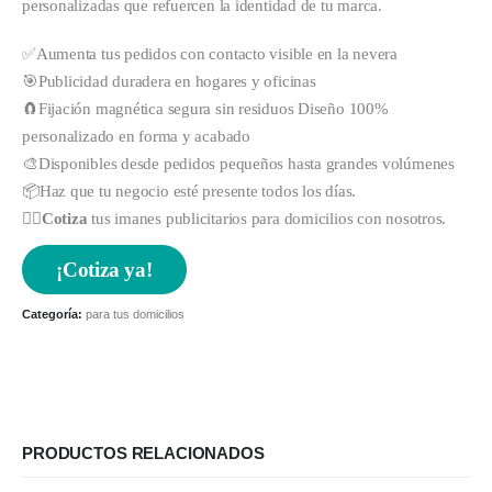
personalizadas que refuercen la identidad de tu marca.
✅Aumenta tus pedidos con contacto visible en la nevera
🎯Publicidad duradera en hogares y oficinas
🧲Fijación magnética segura sin residuos Diseño 100%
personalizado en forma y acabado
🎨Disponibles desde pedidos pequeños hasta grandes volúmenes
📦Haz que tu negocio esté presente todos los días.
👉🏻
Cotiza
tus imanes publicitarios para domicilios con nosotros.
¡Cotiza ya!
Categoría:
para tus domicilios
PRODUCTOS RELACIONADOS