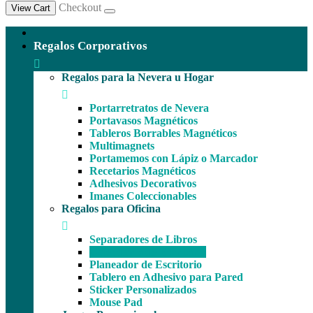
Checkout
View Cart
Regalos Corporativos
Regalos para la Nevera u Hogar
Portarretratos de Nevera
Portavasos Magnéticos
Tableros Borrables Magnéticos
Multimagnets
Portamemos con Lápiz o Marcador
Recetarios Magnéticos
Adhesivos Decorativos
Imanes Coleccionables
Regalos para Oficina
Separadores de Libros
Calendario de Escritorio
Planeador de Escritorio
Tablero en Adhesivo para Pared
Sticker Personalizados
Mouse Pad