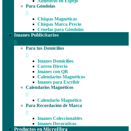
Adhesivos en Espejo
Para Góndolas
Chispas Magnéticas
Chispas Marca Precio
Cenefas para Góndolas
Imanes Publicitarios
Para tus Domicilios
Imanes Domicilios
Correo Directo
Imanes con QR
Calendarios Magnéticos
Imanes para Escribir
Calendarios Magnéticos
Calendario Magnético
Para Recordación de Marca
Imanes Coleccionables
Imanes Decorativos
Productos en Microfibra