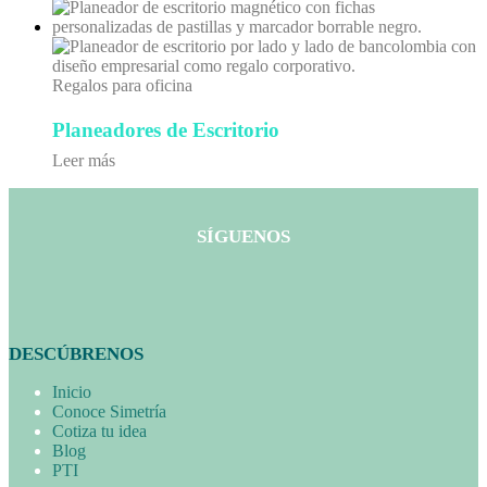
Regalos para oficina
Planeadores de Escritorio
Leer más
SÍGUENOS
DESCÚBRENOS
Inicio
Conoce Simetría
Cotiza tu idea
Blog
PTI