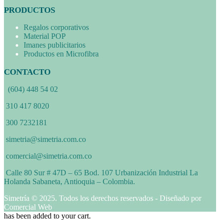
PRODUCTOS
Regalos corporativos
Material POP
Imanes publicitarios
Productos en Microfibra
CONTACTO
(604) 448 54 02
310 417 8020
300 7232181
simetria@simetria.com.co
comercial@simetria.com.co
Calle 80 Sur # 47D – 65 Bod. 107 Urbanización Industrial La
Holanda Sabaneta, Antioquia – Colombia.
Simetría © 2025. Todos los derechos reservados - Diseñado por
Comercial Web
has been added to your cart.