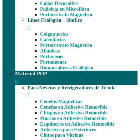
Collar Decorativo
Pañoleta en Microfibra
Portarretrato Magnético
Línea Ecológica – SimEco
Colgapuertas
Calendarios
Portarretrato Magnético
Abanicos
Portavasos
Portamemos
Rompecabezas Ecológico
Material POP
Para Neveras y Refrigeradores de Tienda
Cenefas Mágneticas
Cenefas en Adhesivo Removible
Chispas en Adhesivo Removible
Marcos en Adhesivo Removible
Esquineros en Adhesivo Removible
Adhesivos para Exteriores
Cintas para Vitrinas