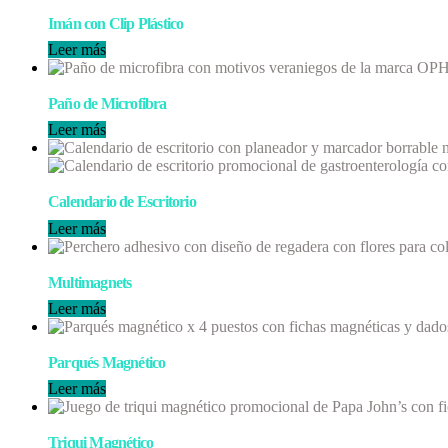
Imán con Clip Plástico
Leer más
Paño de Microfibra
Leer más
Calendario de Escritorio
Leer más
Multimagnets
Leer más
Parqués Magnético
Leer más
Triqui Magnético