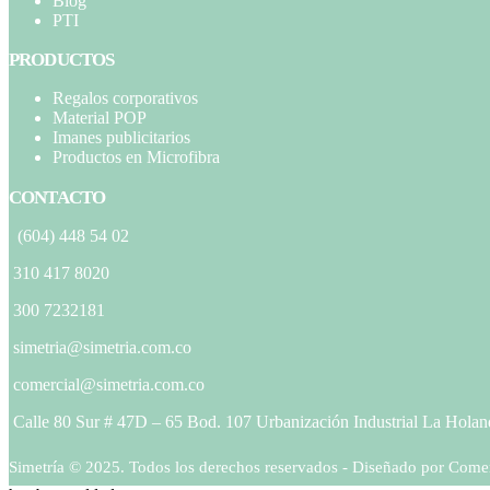
Blog
PTI
PRODUCTOS
Regalos corporativos
Material POP
Imanes publicitarios
Productos en Microfibra
CONTACTO
(604) 448 54 02
310 417 8020
300 7232181
simetria@simetria.com.co
comercial@simetria.com.co
Calle 80 Sur # 47D – 65 Bod. 107 Urbanización Industrial La Holan
Simetría © 2025. Todos los derechos reservados - Diseñado por Come