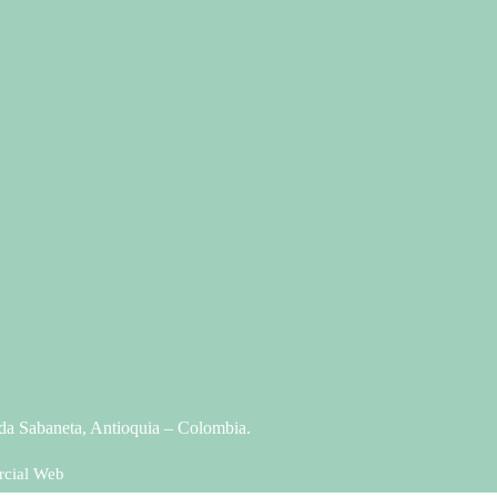
da Sabaneta, Antioquia – Colombia.
rcial Web