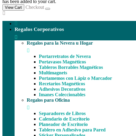
has been added to your cart.
Checkout
View Cart
Regalos Corporativos
Regalos para la Nevera u Hogar
Portarretratos de Nevera
Portavasos Magnéticos
Tableros Borrables Magnéticos
Multimagnets
Portamemos con Lápiz o Marcador
Recetarios Magnéticos
Adhesivos Decorativos
Imanes Coleccionables
Regalos para Oficina
Separadores de Libros
Calendario de Escritorio
Planeador de Escritorio
Tablero en Adhesivo para Pared
Sticker Personalizados