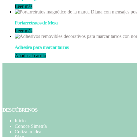
Leer más
Portarretratos de Mesa
Leer más
Adhesivo para marcar tarros
Añadir al carrito
DESCÚBRENOS
Inicio
Conoce Simetría
Cotiza tu idea