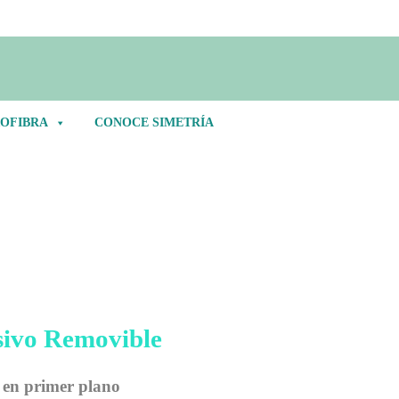
OFIBRA
CONOCE SIMETRÍA
os en Adhesivo Removible
sivo Removible
 en primer plano