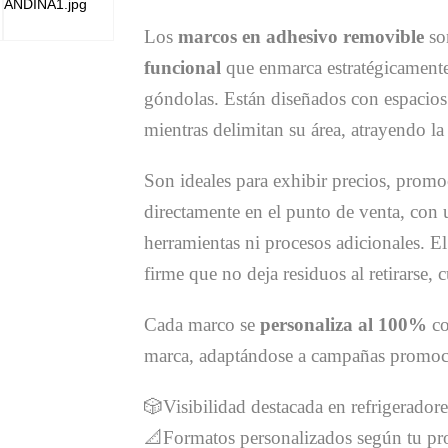
Los
marcos en adhesivo removible
so
funcional
que enmarca estratégicamente 
góndolas. Están diseñados con espacios
mientras delimitan su área, atrayendo l
Son ideales para exhibir precios, promo
directamente en el punto de venta, con 
herramientas ni procesos adicionales. El
firme que no deja residuos al retirarse, 
Cada marco se
personaliza al 100%
co
marca, adaptándose a campañas promoci
🎲Visibilidad destacada en refrigeradore
📐Formatos personalizados según tu pro