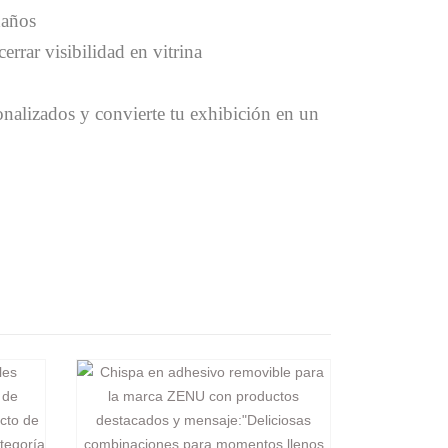
daños
errar visibilidad en vitrina
alizados y convierte tu exhibición en un