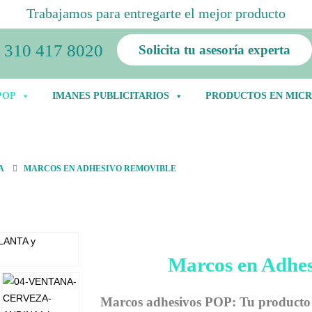
Trabajamos para entregarte el mejor producto
310 417 8020
Solicita tu asesoría experta
POP
IMANES PUBLICITARIOS
PRODUCTOS EN MICR
Marc
A
MARCOS EN ADHESIVO REMOVIBLE
Marcos en Adhe
Marcos adhesivos POP: Tu producto