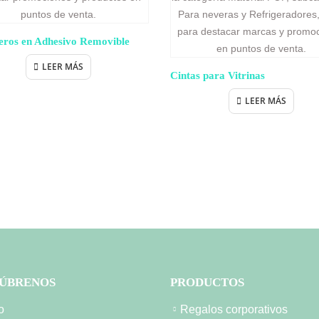
eros en Adhesivo Removible
LEER MÁS
Cintas para Vitrinas
LEER MÁS
ÚBRENOS
PRODUCTOS
o
Regalos corporativos