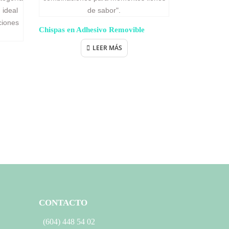
Chispas en Adhesivo Removible
LEER MÁS
Adhesivos pa
CONTACTO
(604) 448 54 02