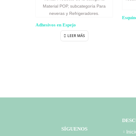
Esquin
Adhesivos en Espejo
LEER MÁS
DESC
SÍGUENOS
Inici