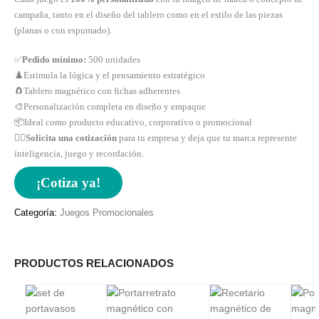
campaña, tanto en el diseño del tablero como en el estilo de las piezas
(planas o con espumado).
✅
Pedido mínimo:
500 unidades
♟️Estimula la lógica y el pensamiento estratégico
🧲Tablero magnético con fichas adherentes
🎨Personalización completa en diseño y empaque
📦Ideal como producto educativo, corporativo o promocional
👉🏻
Solicita una cotización
para tu empresa y deja que tu marca represente
inteligencia, juego y recordación.
¡Cotiza ya!
Categoría:
Juegos Promocionales
PRODUCTOS RELACIONADOS