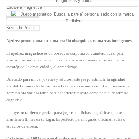
Escalera Magnética
Busca la Pareja
Ajedrez promocional con imanes: Un obsequio para marcas inteligentes
El
ajedrez magnético
es un obsequio corporativo duradero, ideal para
marcas que buscan conectar con su audiencia a través del pensamiento
estratégico, la creatividad y el aprendizaje.
Diseñado para niños, jóvenes y adultos, este juego estimula la
agilidad
mental, la toma de decisiones y la concentración
, convirtiéndose en una
herramienta valiosa tanto para el entretenimiento como para el desarrollo
cognitivo.
Incluye un
tablero especial para jugar
con fichas magnéticas que se
mantienen firmes en su lugar. Es perfecto para hogares, oficinas, aulas o
espacios de espera.
Cada juego es
100% personalizado
con tu imagen de marca o concepto de