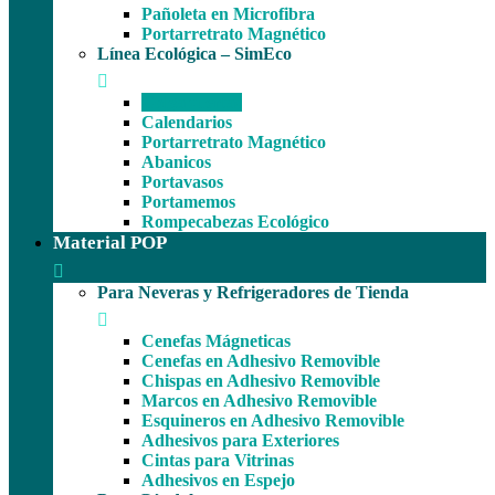
Pañoleta en Microfibra
Portarretrato Magnético
Línea Ecológica – SimEco
Colgapuertas
Calendarios
Portarretrato Magnético
Abanicos
Portavasos
Portamemos
Rompecabezas Ecológico
Material POP
Para Neveras y Refrigeradores de Tienda
Cenefas Mágneticas
Cenefas en Adhesivo Removible
Chispas en Adhesivo Removible
Marcos en Adhesivo Removible
Esquineros en Adhesivo Removible
Adhesivos para Exteriores
Cintas para Vitrinas
Adhesivos en Espejo