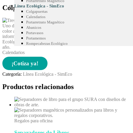
Portarretrato Magnético
Línea Ecológica - SimEco
Colgapuertas
Colgapuertas
Calendarios
Portarretrato Magnético
Abanicos
Portavasos
Portamemos
Rompecabezas Ecológico
Calendarios
¡Cotiza ya!
Categoría:
Línea Ecológica - SimEco
Productos relacionados
Regalos para oficina
Separadores de Libros