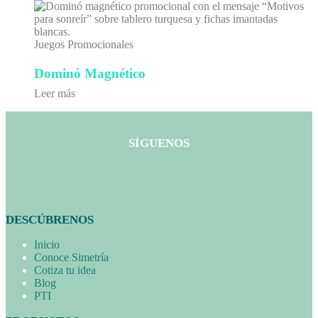
Juegos Promocionales
Dominó Magnético
Leer más
SÍGUENOS
DESCÚBRENOS
Inicio
Conoce Simetría
Cotiza tu idea
Blog
PTI