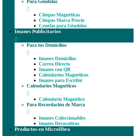
Para Góndolas
Chispas Magnéticas
Chispas Marca Precio
Cenefas para Góndolas
Imanes Publicitarios
Para tus Domicilios
Imanes Domicilios
Correo Directo
Imanes con QR
Calendarios Magnéticos
Imanes para Escribir
Calendarios Magnéticos
Calendario Magnético
Para Recordación de Marca
Imanes Coleccionables
Imanes Decorativos
Productos en Microfibra