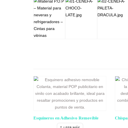
Esquineros en Adhesivo Removible
Chispa
LEER MÁS