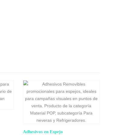
Adhesivos en Espejo