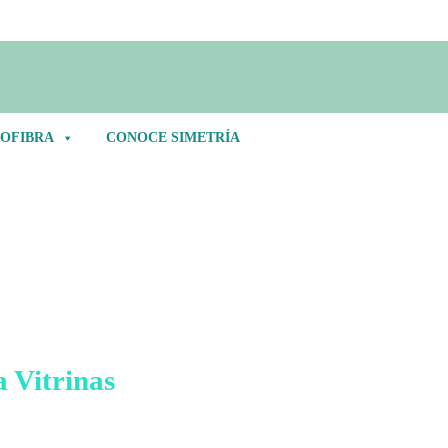
OFIBRA
CONOCE SIMETRÍA
Cintas para Vitrinas
a Vitrinas