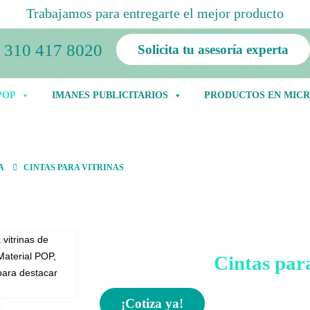
Trabajamos para entregarte el mejor producto
310 417 8020
Solicita tu asesoría experta
POP
IMANES PUBLICITARIOS
PRODUCTOS EN MICR
A
CINTAS PARA VITRINAS
Cintas par
¡Cotiza ya!