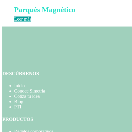
Parqués Magnético
Leer más
DESCÚBRENOS
Inicio
Conoce Simetría
Cotiza tu idea
Blog
PTI
PRODUCTOS
Regalos corporativos