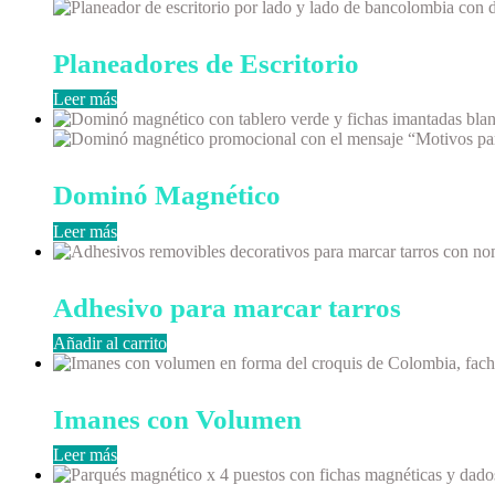
Planeadores de Escritorio
Leer más
Dominó Magnético
Leer más
Adhesivo para marcar tarros
Añadir al carrito
Imanes con Volumen
Leer más