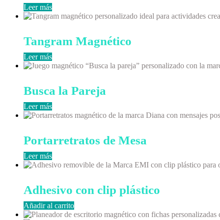
Leer más
Tangram Magnético
Leer más
Busca la Pareja
Leer más
Portarretratos de Mesa
Leer más
Adhesivo con clip plástico
Añadir al carrito