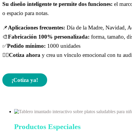
Su diseño inteligente te permite dos funciones:
el marco
o espacio para notas.
📌
Aplicaciones frecuentes:
Día de la Madre, Navidad, A
🎨
Fabricación 100% personalizada:
forma, tamaño, di
✅
Pedido mínimo:
1000 unidades
👉🏻
Cotiza ahora
y crea un vínculo emocional con tu audi
¡Cotiza ya!
Productos Especiales