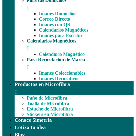
Para tus Domicilios
Imanes Domicilios
Correo Directo
Imanes con QR
Calendarios Magnéticos
Imanes para Escribir
Calendarios Magnéticos
Calendario Magnético
Para Recordación de Marca
Imanes Coleccionables
Imanes Decorativos
Productos en Microfibra
Paño de Microfibra
Toalla de Microfibra
Estuche de Microfibra
Stickers en Microfibra
Conoce Simetría
Cotiza tu idea
Blog