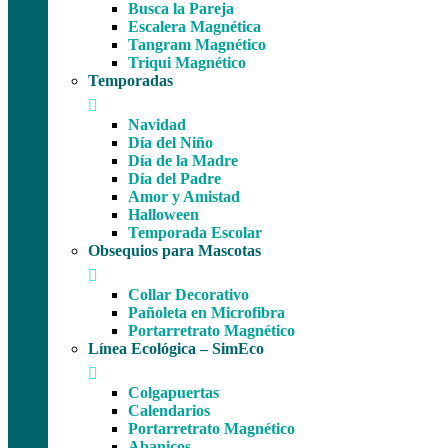
Busca la Pareja
Escalera Magnética
Tangram Magnético
Triqui Magnético
Temporadas
Navidad
Día del Niño
Día de la Madre
Día del Padre
Amor y Amistad
Halloween
Temporada Escolar
Obsequios para Mascotas
Collar Decorativo
Pañoleta en Microfibra
Portarretrato Magnético
Línea Ecológica – SimEco
Colgapuertas
Calendarios
Portarretrato Magnético
Abanicos