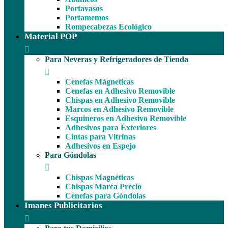
Portavasos
Portamemos
Rompecabezas Ecológico
Material POP
Para Neveras y Refrigeradores de Tienda
Cenefas Mágneticas
Cenefas en Adhesivo Removible
Chispas en Adhesivo Removible
Marcos en Adhesivo Removible
Esquineros en Adhesivo Removible
Adhesivos para Exteriores
Cintas para Vitrinas
Adhesivos en Espejo
Para Góndolas
Chispas Magnéticas
Chispas Marca Precio
Cenefas para Góndolas
Imanes Publicitarios