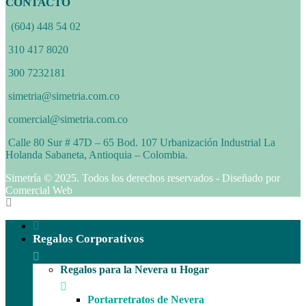
CONTACTO
(604) 448 54 02
310 417 8020
300 7232181
simetria@simetria.com.co
comercial@simetria.com.co
Calle 80 Sur # 47D – 65 Bod. 107 Urbanización Industrial La
Holanda Sabaneta, Antioquia – Colombia.
Simetría © 2025. Todos los derechos reservados - Diseñado por
Comercial Web
Regalos Corporativos
Regalos para la Nevera u Hogar
Portarretratos de Nevera