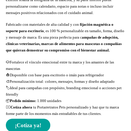
personalizarse como calendario, espacio para notas o incluso incluir
mensajes positivos relacionados con el cuidado animal.
Fabricado con materiales de alta calidad y con
fijación magnética o
soporte para escritorio
, es 100 % personalizable en tamaño, forma, diseño
y mensaje de marca. Es una pieza perfecta para c
ampañas de adopción,
clínicas veterinarias, marcas de alimentos para mascotas o compañías
que quieran demostrar su compromiso con el bienestar animal.
🐶Fortalece el vínculo emocional entre tu marca y los amantes de las
mascotas
🧲Disponible con base para escritorio o imán para refrigerador
🎨Personalización total: colores, mensajes, formas y diseño adaptado
🏷️Ideal para campañas con propósito, branding emocional o acciones pet
friendly
📦
Pedido mínimo:
1.000 unidades
👉🏻
Cotiza ahora
tu Portarretratos Pets personalizado y haz que tu marca
forme parte de los momentos más entrañables de tus clientes.
¡Cotiza ya!