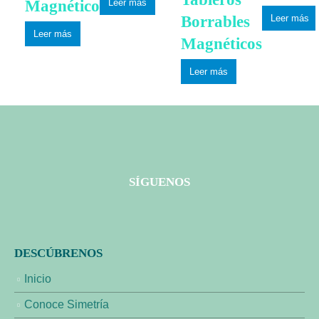
Magnético
Leer más
Borrables
Leer más
Leer más
Magnéticos
Leer más
SÍGUENOS
DESCÚBRENOS
Inicio
Conoce Simetría