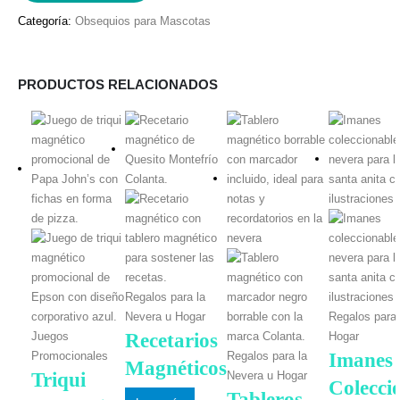
Categoría:
Obsequios para Mascotas
PRODUCTOS RELACIONADOS
Regalos para la
Nevera u Hogar
Regalos para 
Recetarios
Juegos
Hogar
Imanes
Promocionales
Regalos para la
Magnéticos
Triqui
Nevera u Hogar
Colecci
Tableros