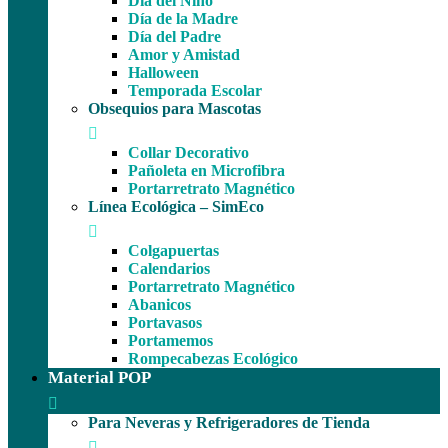
Día del Niño
Día de la Madre
Día del Padre
Amor y Amistad
Halloween
Temporada Escolar
Obsequios para Mascotas
Collar Decorativo
Pañoleta en Microfibra
Portarretrato Magnético
Línea Ecológica – SimEco
Colgapuertas
Calendarios
Portarretrato Magnético
Abanicos
Portavasos
Portamemos
Rompecabezas Ecológico
Material POP
Para Neveras y Refrigeradores de Tienda