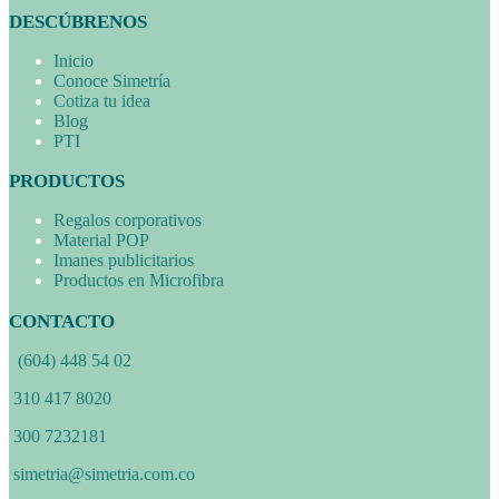
DESCÚBRENOS
Inicio
Conoce Simetría
Cotiza tu idea
Blog
PTI
PRODUCTOS
Regalos corporativos
Material POP
Imanes publicitarios
Productos en Microfibra
CONTACTO
(604) 448 54 02
310 417 8020
300 7232181
simetria@simetria.com.co