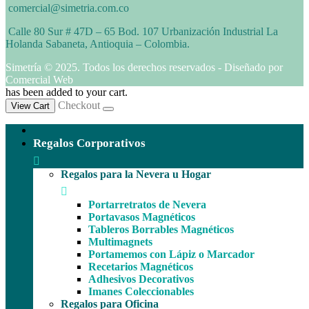
comercial@simetria.com.co
Calle 80 Sur # 47D – 65 Bod. 107 Urbanización Industrial La
Holanda Sabaneta, Antioquia – Colombia.
Simetría © 2025. Todos los derechos reservados - Diseñado por
Comercial Web
has been added to your cart.
Checkout
View Cart
Regalos Corporativos
Regalos para la Nevera u Hogar
Portarretratos de Nevera
Portavasos Magnéticos
Tableros Borrables Magnéticos
Multimagnets
Portamemos con Lápiz o Marcador
Recetarios Magnéticos
Adhesivos Decorativos
Imanes Coleccionables
Regalos para Oficina