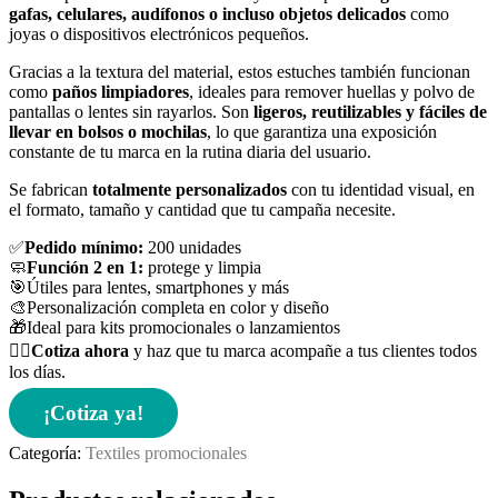
gafas, celulares, audífonos o incluso objetos delicados
como
joyas o dispositivos electrónicos pequeños.
Gracias a la textura del material, estos estuches también funcionan
como
paños limpiadores
, ideales para remover huellas y polvo de
pantallas o lentes sin rayarlos. Son
ligeros, reutilizables y fáciles de
llevar en bolsos o mochilas
, lo que garantiza una exposición
constante de tu marca en la rutina diaria del usuario.
Se fabrican
totalmente personalizados
con tu identidad visual, en
el formato, tamaño y cantidad que tu campaña necesite.
✅
Pedido mínimo:
200 unidades
🧼
Función 2 en 1:
protege y limpia
🎯Útiles para lentes, smartphones y más
🎨Personalización completa en color y diseño
🎁Ideal para kits promocionales o lanzamientos
👉🏻
Cotiza ahora
y haz que tu marca acompañe a tus clientes todos
los días.
¡Cotiza ya!
Categoría:
Textiles promocionales