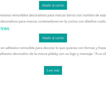
Añadir al carrito
rros
Añadir al carrito
Leer más