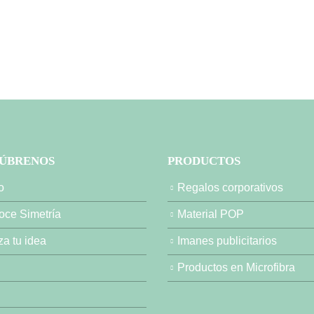
ÚBRENOS
PRODUCTOS
o
Regalos corporativos
ce Simetría
Material POP
za tu idea
Imanes publicitarios
g
Productos en Microfibra