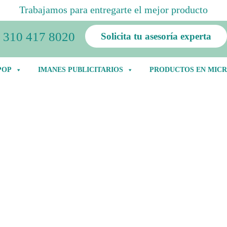
Trabajamos para entregarte el mejor producto
310 417 8020
Solicita tu asesoría experta
POP
IMANES PUBLICITARIOS
PRODUCTOS EN MICR