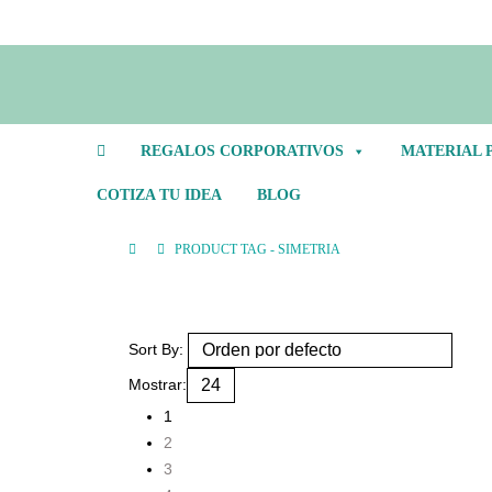
REGALOS CORPORATIVOS
MATERIAL 
COTIZA TU IDEA
BLOG
PRODUCT TAG -
SIMETRIA
Sort By:
Mostrar:
1
2
3