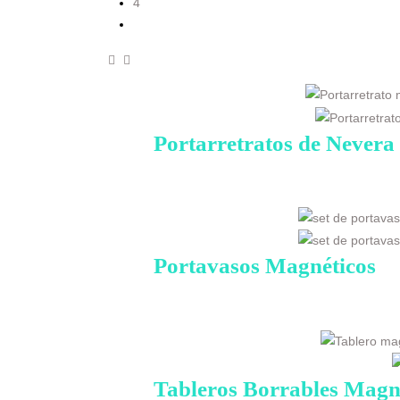
4
Portarretratos de Nevera
Portavasos Magnéticos
Tableros Borrables Magn