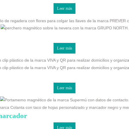
Leer más
Leer más
Leer más
marcador
Leer más