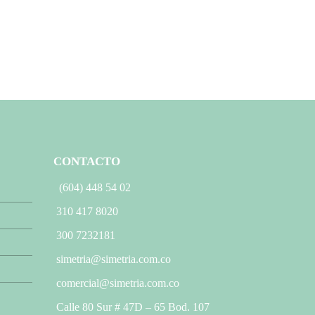
CONTACTO
(604) 448 54 02
310 417 8020
300 7232181
simetria@simetria.com.co
comercial@simetria.com.co
Calle 80 Sur # 47D – 65 Bod. 107