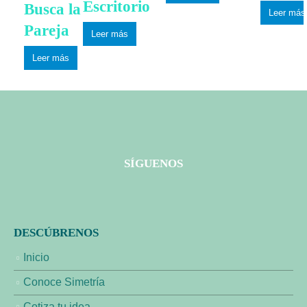
Escritorio
Busca la
Leer más
Pareja
Leer más
Leer más
SÍGUENOS
DESCÚBRENOS
Inicio
Conoce Simetría
Cotiza tu idea