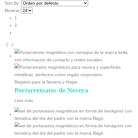
Sort By:
Mostrar:
1
2
Regalos para la Nevera u Hogar
Portarretratos de Nevera
Leer más