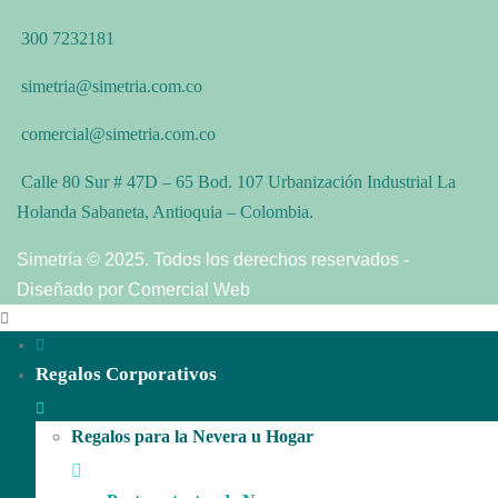
300 7232181
simetria@simetria.com.co
comercial@simetria.com.co
Calle 80 Sur # 47D – 65 Bod. 107 Urbanización Industrial La
Holanda Sabaneta, Antioquia – Colombia.
Simetría © 2025. Todos los derechos reservados -
Diseñado por Comercial Web
Regalos Corporativos
Regalos para la Nevera u Hogar