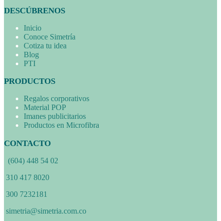
DESCÚBRENOS
Inicio
Conoce Simetría
Cotiza tu idea
Blog
PTI
PRODUCTOS
Regalos corporativos
Material POP
Imanes publicitarios
Productos en Microfibra
CONTACTO
(604) 448 54 02
310 417 8020
300 7232181
simetria@simetria.com.co