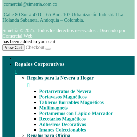
comercial@simetria.com.co
Calle 80 Sur # 47D – 65 Bod. 107 Urbanización Industrial La
Holanda Sabaneta, Antioquia – Colombia.
Simetría © 2025. Todos los derechos reservados - Diseñado por
Comercial Web
has been added to your cart.
Checkout
View Cart
Regalos Corporativos
Regalos para la Nevera u Hogar
Portarretratos de Nevera
Portavasos Magnéticos
Tableros Borrables Magnéticos
Multimagnets
Portamemos con Lápiz o Marcador
Recetarios Magnéticos
Adhesivos Decorativos
Imanes Coleccionables
Regalos para Oficina