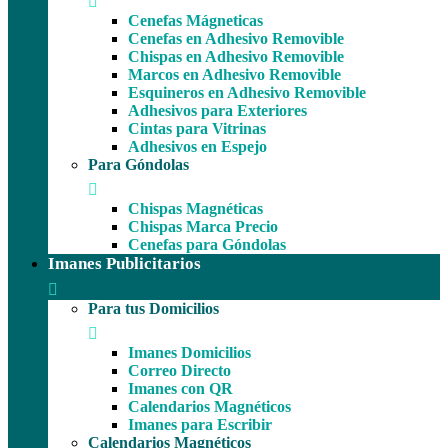
Cenefas Mágneticas
Cenefas en Adhesivo Removible
Chispas en Adhesivo Removible
Marcos en Adhesivo Removible
Esquineros en Adhesivo Removible
Adhesivos para Exteriores
Cintas para Vitrinas
Adhesivos en Espejo
Para Góndolas
Chispas Magnéticas
Chispas Marca Precio
Cenefas para Góndolas
Imanes Publicitarios
Para tus Domicilios
Imanes Domicilios
Correo Directo
Imanes con QR
Calendarios Magnéticos
Imanes para Escribir
Calendarios Magnéticos