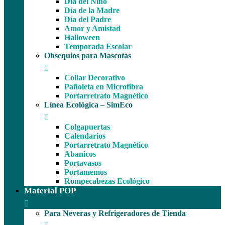
Día del Niño
Día de la Madre
Día del Padre
Amor y Amistad
Halloween
Temporada Escolar
Obsequios para Mascotas
Collar Decorativo
Pañoleta en Microfibra
Portarretrato Magnético
Línea Ecológica – SimEco
Colgapuertas
Calendarios
Portarretrato Magnético
Abanicos
Portavasos
Portamemos
Rompecabezas Ecológico
Material POP
Para Neveras y Refrigeradores de Tienda