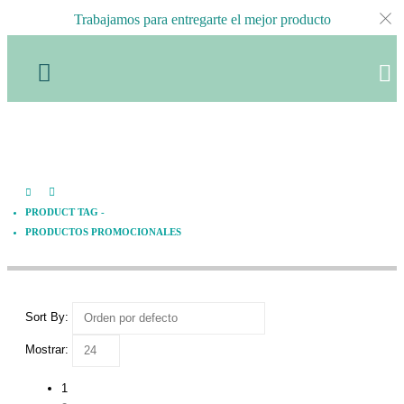
Trabajamos para entregarte el mejor producto
Product Tag - productos
promocionales
PRODUCT TAG -
PRODUCTOS PROMOCIONALES
Sort By:
Mostrar:
1