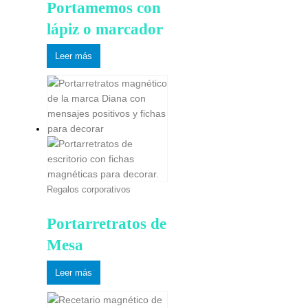
Portamemos con
lápiz o marcador
Leer más
Regalos corporativos
Portarretratos de
Mesa
Leer más