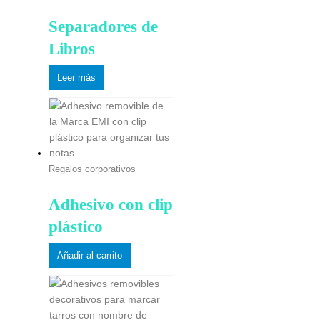
Separadores de
Libros
Leer más
Regalos corporativos
Adhesivo con clip
plástico
Añadir al carrito