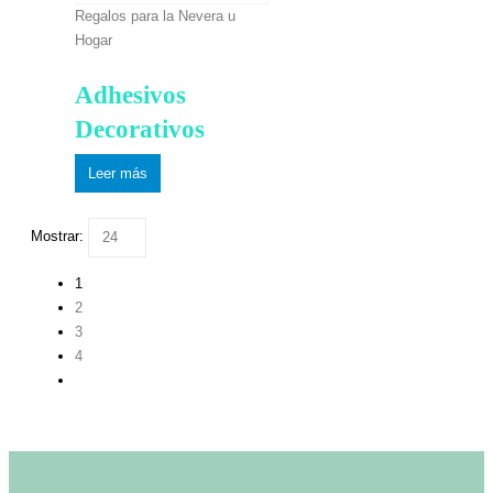
Regalos para la Nevera u
Hogar
Adhesivos
Decorativos
Leer más
Mostrar:
1
2
3
4