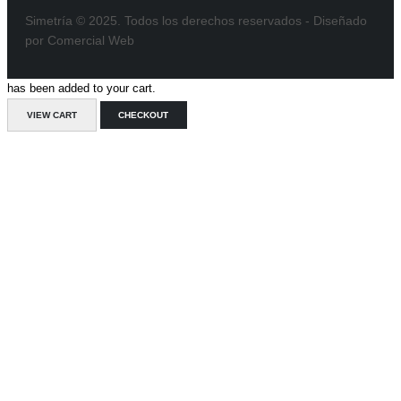
Simetría © 2025. Todos los derechos reservados - Diseñado
por Comercial Web
has been added to your cart.
VIEW CART
CHECKOUT