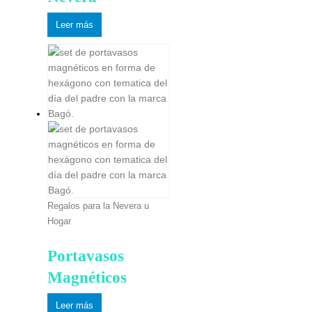
Leer más
Regalos para la Nevera u
Hogar
Portavasos
Magnéticos
Leer más