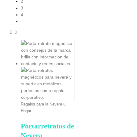
2
3
4
Regalos para la Nevera u
Hogar
Portarretratos de
Nevera