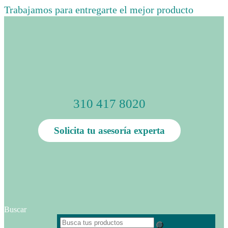
Trabajamos para entregarte el mejor producto
310 417 8020
Solicita tu asesoría experta
Buscar