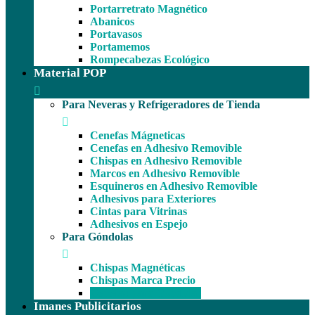
Portarretrato Magnético
Abanicos
Portavasos
Portamemos
Rompecabezas Ecológico
Material POP
Para Neveras y Refrigeradores de Tienda
Cenefas Mágneticas
Cenefas en Adhesivo Removible
Chispas en Adhesivo Removible
Marcos en Adhesivo Removible
Esquineros en Adhesivo Removible
Adhesivos para Exteriores
Cintas para Vitrinas
Adhesivos en Espejo
Para Góndolas
Chispas Magnéticas
Chispas Marca Precio
Cenefas para Góndolas
Imanes Publicitarios