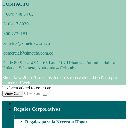
CONTACTO
(604) 448 54 02
310 417 8020
300 7232181
simetria@simetria.com.co
comercial@simetria.com.co
Calle 80 Sur # 47D – 65 Bod. 107 Urbanización Industrial La
Holanda Sabaneta, Antioquia – Colombia.
Simetría © 2025. Todos los derechos reservados - Diseñado por
Comercial Web
has been added to your cart.
Checkout
View Cart
Regalos Corporativos
Regalos para la Nevera u Hogar