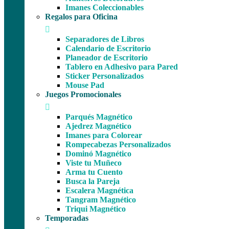
Imanes Coleccionables
Regalos para Oficina
Separadores de Libros
Calendario de Escritorio
Planeador de Escritorio
Tablero en Adhesivo para Pared
Sticker Personalizados
Mouse Pad
Juegos Promocionales
Parqués Magnético
Ajedrez Magnético
Imanes para Colorear
Rompecabezas Personalizados
Dominó Magnético
Viste tu Muñeco
Arma tu Cuento
Busca la Pareja
Escalera Magnética
Tangram Magnético
Triqui Magnético
Temporadas