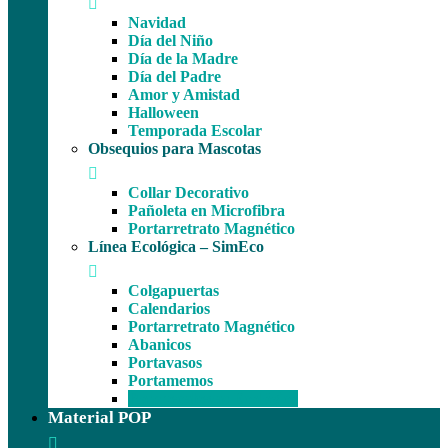
Navidad
Día del Niño
Día de la Madre
Día del Padre
Amor y Amistad
Halloween
Temporada Escolar
Obsequios para Mascotas
Collar Decorativo
Pañoleta en Microfibra
Portarretrato Magnético
Línea Ecológica – SimEco
Colgapuertas
Calendarios
Portarretrato Magnético
Abanicos
Portavasos
Portamemos
Rompecabezas Ecológico
Material POP