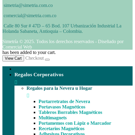
simetria@simetria.com.co
comercial@simetria.com.co
Calle 80 Sur # 47D – 65 Bod. 107 Urbanización Industrial La
Holanda Sabaneta, Antioquia – Colombia.
Simetría © 2025. Todos los derechos reservados - Diseñado por
Comercial Web
has been added to your cart.
Checkout
View Cart
Regalos Corporativos
Regalos para la Nevera u Hogar
Portarretratos de Nevera
Portavasos Magnéticos
Tableros Borrables Magnéticos
Multimagnets
Portamemos con Lápiz o Marcador
Recetarios Magnéticos
Adhesivos Decorativos