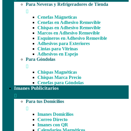
Para Neveras y Refrigeradores de Tienda
Cenefas Mágneticas
Cenefas en Adhesivo Removible
Chispas en Adhesivo Removible
Marcos en Adhesivo Removible
Esquineros en Adhesivo Removible
Adhesivos para Exteriores
Cintas para Vitrinas
Adhesivos en Espejo
Para Góndolas
Chispas Magnéticas
Chispas Marca Precio
Cenefas para Góndolas
Imanes Publicitarios
Para tus Domicilios
Imanes Domicilios
Correo Directo
Imanes con QR
Calendarios Magnéticos