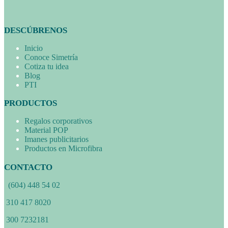
DESCÚBRENOS
Inicio
Conoce Simetría
Cotiza tu idea
Blog
PTI
PRODUCTOS
Regalos corporativos
Material POP
Imanes publicitarios
Productos en Microfibra
CONTACTO
(604) 448 54 02
310 417 8020
300 7232181