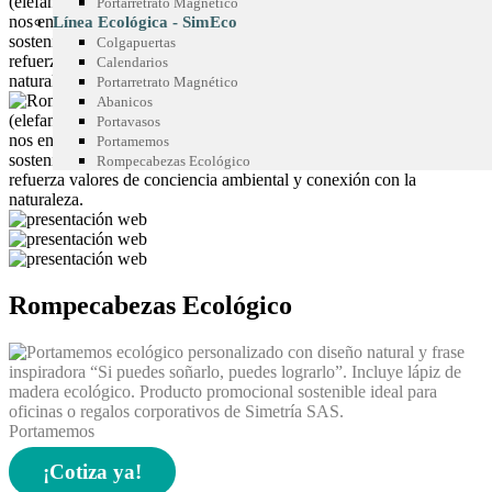
Portarretrato Magnético
Línea Ecológica - SimEco
Colgapuertas
Calendarios
Portarretrato Magnético
Abanicos
Portavasos
Portamemos
Rompecabezas Ecológico
Rompecabezas Ecológico
Portamemos
¡Cotiza ya!