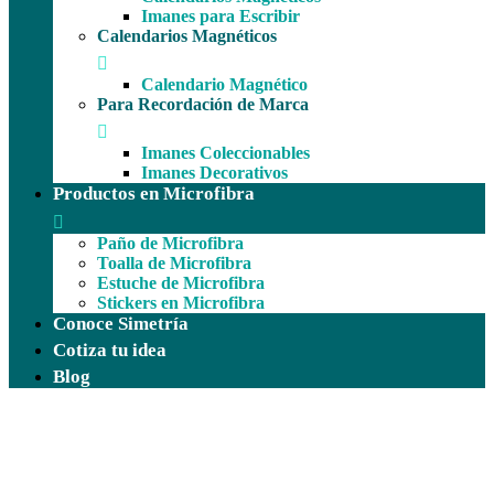
Imanes para Escribir
Calendarios Magnéticos
Calendario Magnético
Para Recordación de Marca
Imanes Coleccionables
Imanes Decorativos
Productos en Microfibra
Paño de Microfibra
Toalla de Microfibra
Estuche de Microfibra
Stickers en Microfibra
Conoce Simetría
Cotiza tu idea
Blog