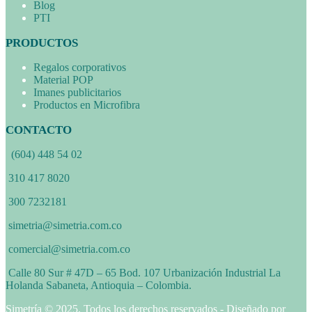
Blog
PTI
PRODUCTOS
Regalos corporativos
Material POP
Imanes publicitarios
Productos en Microfibra
CONTACTO
(604) 448 54 02
310 417 8020
300 7232181
simetria@simetria.com.co
comercial@simetria.com.co
Calle 80 Sur # 47D – 65 Bod. 107 Urbanización Industrial La
Holanda Sabaneta, Antioquia – Colombia.
Simetría © 2025. Todos los derechos reservados - Diseñado por