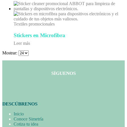
Textiles promocionales
Stickers en Microfibra
Leer más
Mostrar:
SÍGUENOS
DESCÚBRENOS
Inicio
Conoce Simetría
Cotiza tu idea