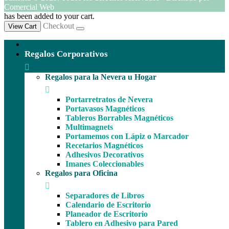
Comercial Web
has been added to your cart.
Checkout
View Cart
Regalos Corporativos
Regalos para la Nevera u Hogar
Portarretratos de Nevera
Portavasos Magnéticos
Tableros Borrables Magnéticos
Multimagnets
Portamemos con Lápiz o Marcador
Recetarios Magnéticos
Adhesivos Decorativos
Imanes Coleccionables
Regalos para Oficina
Separadores de Libros
Calendario de Escritorio
Planeador de Escritorio
Tablero en Adhesivo para Pared