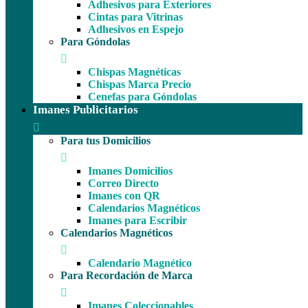
Adhesivos para Exteriores
Cintas para Vitrinas
Adhesivos en Espejo
Para Góndolas
Chispas Magnéticas
Chispas Marca Precio
Cenefas para Góndolas
Imanes Publicitarios
Para tus Domicilios
Imanes Domicilios
Correo Directo
Imanes con QR
Calendarios Magnéticos
Imanes para Escribir
Calendarios Magnéticos
Calendario Magnético
Para Recordación de Marca
Imanes Coleccionables