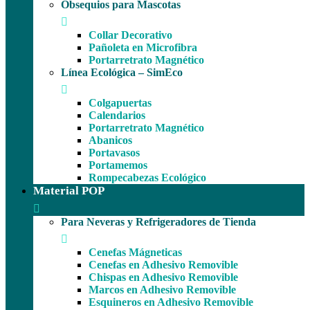
Obsequios para Mascotas
Collar Decorativo
Pañoleta en Microfibra
Portarretrato Magnético
Línea Ecológica – SimEco
Colgapuertas
Calendarios
Portarretrato Magnético
Abanicos
Portavasos
Portamemos
Rompecabezas Ecológico
Material POP
Para Neveras y Refrigeradores de Tienda
Cenefas Mágneticas
Cenefas en Adhesivo Removible
Chispas en Adhesivo Removible
Marcos en Adhesivo Removible
Esquineros en Adhesivo Removible