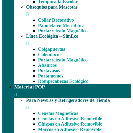
Temporada Escolar
Obsequios para Mascotas
Collar Decorativo
Pañoleta en Microfibra
Portarretrato Magnético
Línea Ecológica – SimEco
Colgapuertas
Calendarios
Portarretrato Magnético
Abanicos
Portavasos
Portamemos
Rompecabezas Ecológico
Material POP
Para Neveras y Refrigeradores de Tienda
Cenefas Mágneticas
Cenefas en Adhesivo Removible
Chispas en Adhesivo Removible
Marcos en Adhesivo Removible