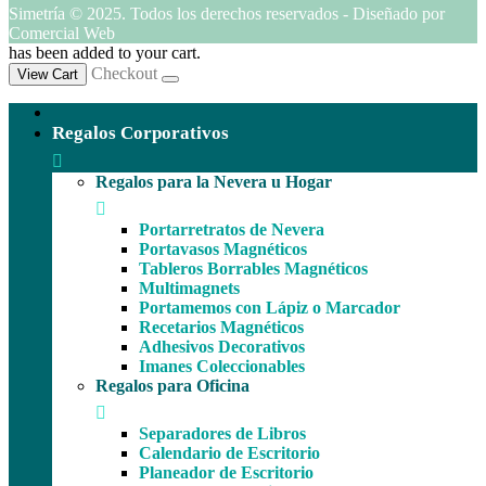
Simetría © 2025. Todos los derechos reservados - Diseñado por
Comercial Web
has been added to your cart.
Checkout
View Cart
Regalos Corporativos
Regalos para la Nevera u Hogar
Portarretratos de Nevera
Portavasos Magnéticos
Tableros Borrables Magnéticos
Multimagnets
Portamemos con Lápiz o Marcador
Recetarios Magnéticos
Adhesivos Decorativos
Imanes Coleccionables
Regalos para Oficina
Separadores de Libros
Calendario de Escritorio
Planeador de Escritorio