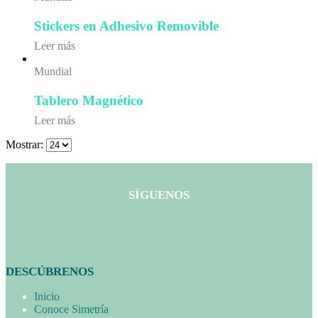
Stickers en Adhesivo Removible
Leer más
Mundial
Tablero Magnético
Leer más
Mostrar:
SÍGUENOS
DESCÚBRENOS
Inicio
Conoce Simetría