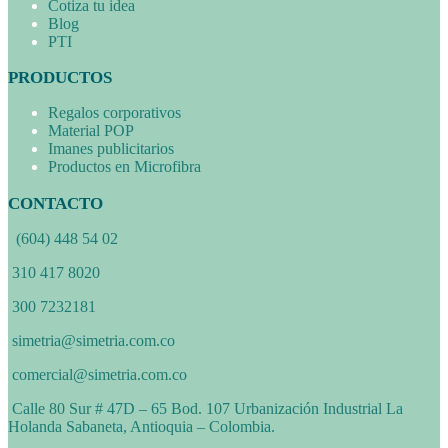
Cotiza tu idea
Blog
PTI
PRODUCTOS
Regalos corporativos
Material POP
Imanes publicitarios
Productos en Microfibra
CONTACTO
(604) 448 54 02
310 417 8020
300 7232181
simetria@simetria.com.co
comercial@simetria.com.co
Calle 80 Sur # 47D – 65 Bod. 107 Urbanización Industrial La
Holanda Sabaneta, Antioquia – Colombia.