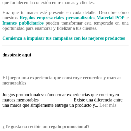
que fortalecen la conexión entre marcas y clientes.
Haz que tu marca esté presente en cada detalle. Descubre cómo
nuestros
Regalos empresariales personalizados
,
Material POP
e
Imanes publicitarios
pueden transformar esta temporada en una
oportunidad para enamorar y fidelizar a tus clientes.
Comienza a impulsar tus campañas con los mejores productos
¡inspírate
aquí
El juego: una experiencia que construye recuerdos y marcas
memorables
Juegos promocionales: cómo crear experiencias que construyen
marcas memorables Existe una diferencia entre
una marca que simplemente entrega un producto y...
Leer más
¿Te gustaría recibir un regalo promocional?