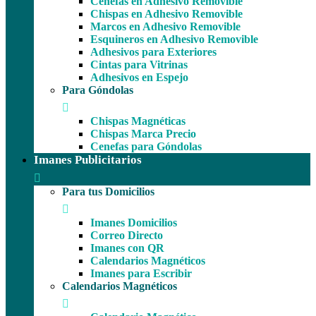
Cenefas en Adhesivo Removible
Chispas en Adhesivo Removible
Marcos en Adhesivo Removible
Esquineros en Adhesivo Removible
Adhesivos para Exteriores
Cintas para Vitrinas
Adhesivos en Espejo
Para Góndolas
Chispas Magnéticas
Chispas Marca Precio
Cenefas para Góndolas
Imanes Publicitarios
Para tus Domicilios
Imanes Domicilios
Correo Directo
Imanes con QR
Calendarios Magnéticos
Imanes para Escribir
Calendarios Magnéticos