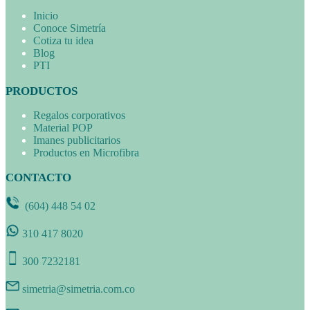
Inicio
Conoce Simetría
Cotiza tu idea
Blog
PTI
PRODUCTOS
Regalos corporativos
Material POP
Imanes publicitarios
Productos en Microfibra
CONTACTO
(604) 448 54 02
310 417 8020
300 7232181
simetria@simetria.com.co