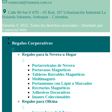
comercial@simetria.com.co
Calle 80 Sur # 47D – 65 Bod. 107 Urbanización Industrial La
Holanda Sabaneta, Antioquia – Colombia.
Simetría © 2025. Todos los derechos reservados - Diseñado por
Comercial Web
Regalos Corporativos
Regalos para la Nevera u Hogar
Portarretratos de Nevera
Portavasos Magnéticos
Tableros Borrables Magnéticos
Multimagnets
Portamemos con Lápiz o Marcador
Recetarios Magnéticos
Adhesivos Decorativos
Imanes Coleccionables
Regalos para Oficina