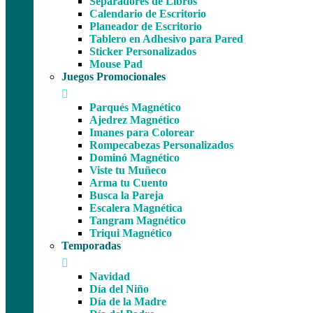
Separadores de Libros
Calendario de Escritorio
Planeador de Escritorio
Tablero en Adhesivo para Pared
Sticker Personalizados
Mouse Pad
Juegos Promocionales
Parqués Magnético
Ajedrez Magnético
Imanes para Colorear
Rompecabezas Personalizados
Dominó Magnético
Viste tu Muñeco
Arma tu Cuento
Busca la Pareja
Escalera Magnética
Tangram Magnético
Triqui Magnético
Temporadas
Navidad
Día del Niño
Día de la Madre