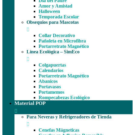
Día del Padre
Amor y Amistad
Halloween
Temporada Escolar
Obsequios para Mascotas
Collar Decorativo
Pañoleta en Microfibra
Portarretrato Magnético
Línea Ecológica – SimEco
Colgapuertas
Calendarios
Portarretrato Magnético
Abanicos
Portavasos
Portamemos
Rompecabezas Ecológico
Material POP
Para Neveras y Refrigeradores de Tienda
Cenefas Mágneticas