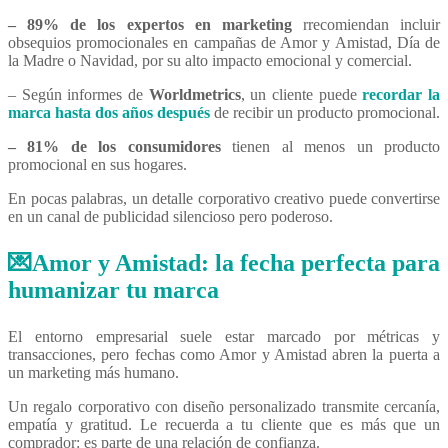
– 89% de los expertos en marketing
rrecomiendan incluir
obsequios promocionales en campañas de Amor y Amistad, Día de
la Madre o Navidad, por su alto impacto emocional y comercial.
– Según informes de
Worldmetrics
, un cliente puede
recordar la
marca hasta dos años después
de recibir un producto promocional.
– 81% de los consumidores
tienen al menos un producto
promocional en sus hogares.
En pocas palabras, un detalle corporativo creativo puede convertirse
en un canal de publicidad silencioso pero poderoso.
💌Amor y Amistad: la fecha perfecta para
humanizar tu marca
El entorno empresarial suele estar marcado por métricas y
transacciones, pero fechas como Amor y Amistad abren la puerta a
un marketing más humano.
Un regalo corporativo con diseño personalizado transmite cercanía,
empatía y gratitud. Le recuerda a tu cliente que es más que un
comprador: es parte de una relación de confianza.